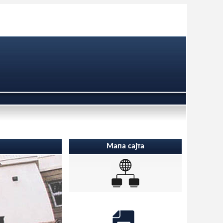
Мапа сајта